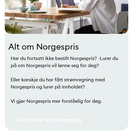
Alt om Norgespris
Har du fortsatt ikke bestilt Norgespris? -Lurer du
på om Norgespris vil lønne seg for deg?
Eller kanskje du har fått strømregning med
Norgespris og lurer på innholdet?
Vi gjør Norgespris mer forståelig for deg.
Finn ut mer om Norgespris