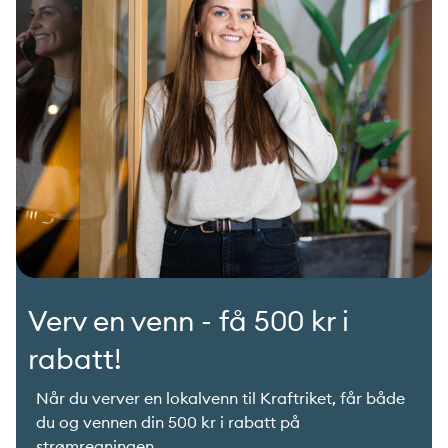
Verv en venn - få 500 kr i
rabatt!
Når du verver en lokalvenn til Kraftriket, får både
du og vennen din 500 kr i rabatt på
strømregningen.