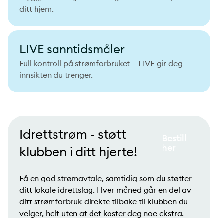
ditt hjem.
LIVE sanntidsmåler
Full kontroll på strømforbruket – LIVE gir deg
innsikten du trenger.
Idrettstrøm - støtt
Bestill
her
klubben i ditt hjerte!
Få en god strømavtale, samtidig som du støtter
ditt lokale idrettslag. Hver måned går en del av
ditt strømforbruk direkte tilbake til klubben du
velger, helt uten at det koster deg noe ekstra.