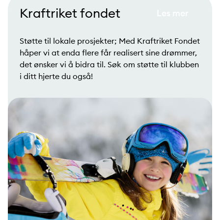
Kraftriket fondet
Les mer
Støtte til lokale prosjekter; Med Kraftriket Fondet
håper vi at enda flere får realisert sine drømmer,
det ønsker vi å bidra til. Søk om støtte til klubben
i ditt hjerte du også!