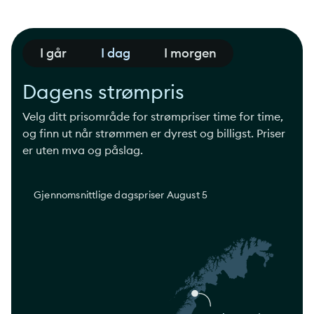
I går
I dag
I morgen
Dagens strømpris
Velg ditt prisområde for strømpriser time for time,
og finn ut når strømmen er dyrest og billigst. Priser
er uten mva og påslag.
Gjennomsnittlige dagspriser
August 5