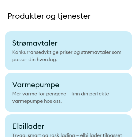
Produkter og tjenester
Strømavtaler
Konkurransedyktige priser og strømavtaler som
passer din hverdag.
Varmepumpe
Mer varme for pengene – finn din perfekte
varmepumpe hos oss.
Elbillader
Trygg, smart og rask lading – elbillader tilpasset