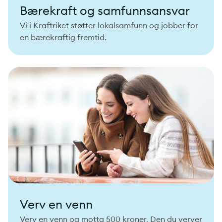
Bærekraft og samfunnsansvar
Vi i Kraftriket støtter lokalsamfunn og jobber for
en bærekraftig fremtid.
Verv en venn
Verv en venn og motta 500 kroner. Den du verver