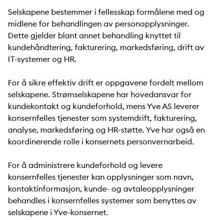
Selskapene bestemmer i fellesskap formålene med og
midlene for behandlingen av personopplysninger.
Dette gjelder blant annet behandling knyttet til
kundehåndtering, fakturering, markedsføring, drift av
IT-systemer og HR.
For å sikre effektiv drift er oppgavene fordelt mellom
selskapene. Strømselskapene har hovedansvar for
kundekontakt og kundeforhold, mens Yve AS leverer
konsernfelles tjenester som systemdrift, fakturering,
analyse, markedsføring og HR-støtte. Yve har også en
koordinerende rolle i konsernets personvernarbeid.
For å administrere kundeforhold og levere
konsernfelles tjenester kan opplysninger som navn,
kontaktinformasjon, kunde- og avtaleopplysninger
behandles i konsernfelles systemer som benyttes av
selskapene i Yve-konsernet.