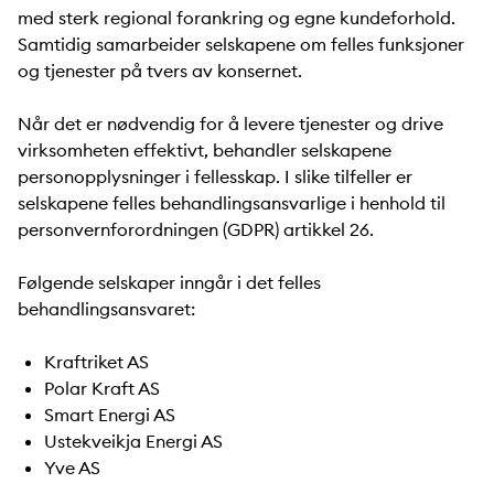
med sterk regional forankring og egne kundeforhold.
Samtidig samarbeider selskapene om felles funksjoner
og tjenester på tvers av konsernet.
Når det er nødvendig for å levere tjenester og drive
virksomheten effektivt, behandler selskapene
personopplysninger i fellesskap. I slike tilfeller er
selskapene felles behandlingsansvarlige i henhold til
personvernforordningen (GDPR) artikkel 26.
Følgende selskaper inngår i det felles
behandlingsansvaret:
Kraftriket AS
Polar Kraft AS
Smart Energi AS
Ustekveikja Energi AS
Yve AS