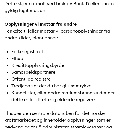
Dette skjer normalt ved bruk av BankID eller annen
gyldig legitimasjon
Opplysninger vi mottar fra andre
I enkelte tilfeller mottar vi personopplysninger fra
andre kilder, blant annet:
Folkeregisteret
Elhub
Kredittopplysningsbyråer
Samarbeidspartnere
Offentlige registre
Tredjeparter der du har gitt samtykke
Kundelister, eller andre markedsføringskilder der
dette er tillatt etter gjeldende regelverk
Elhub er den sentrale datahuben for det norske
kraftmarkedet og inneholder opplysninger som er
nødvendige for å administrere strømleveranser og