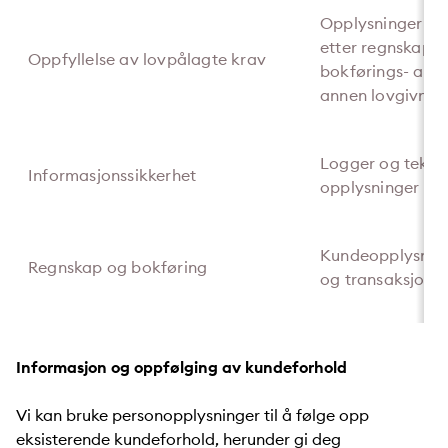
Opplysninger so
etter regnskaps-
Oppfyllelse av lovpålagte krav
bokførings- arbe
annen lovgivnin
Logger og tekni
Informasjonssikkerhet
opplysninger
Kundeopplysning
Regnskap og bokføring
og transaksjons
Informasjon og oppfølging av kundeforhold
Vi kan bruke personopplysninger til å følge opp
eksisterende kundeforhold, herunder gi deg