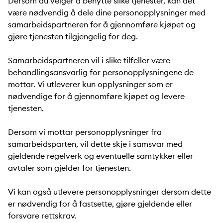
Dersom du velger å benytte slike tjenester, kan det
være nødvendig å dele dine personopplysninger med
samarbeidspartneren for å gjennomføre kjøpet og
gjøre tjenesten tilgjengelig for deg.
Samarbeidspartneren vil i slike tilfeller være
behandlingsansvarlig for personopplysningene de
mottar. Vi utleverer kun opplysninger som er
nødvendige for å gjennomføre kjøpet og levere
tjenesten.
Dersom vi mottar personopplysninger fra
samarbeidsparten, vil dette skje i samsvar med
gjeldende regelverk og eventuelle samtykker eller
avtaler som gjelder for tjenesten.
Vi kan også utlevere personopplysninger dersom dette
er nødvendig for å fastsette, gjøre gjeldende eller
forsvare rettskrav.