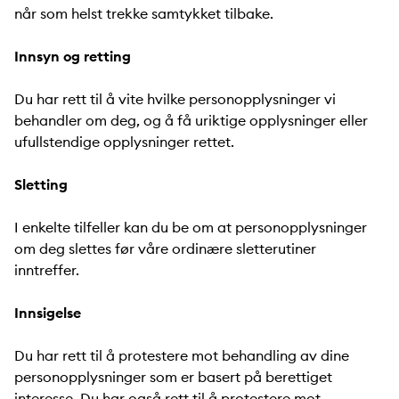
når som helst trekke samtykket tilbake.
Innsyn og retting
Du har rett til å vite hvilke personopplysninger vi
behandler om deg, og å få uriktige opplysninger eller
ufullstendige opplysninger rettet.
Sletting
I enkelte tilfeller kan du be om at personopplysninger
om deg slettes før våre ordinære sletterutiner
inntreffer.
Innsigelse
Du har rett til å protestere mot behandling av dine
personopplysninger som er basert på berettiget
interesse. Du har også rett til å protestere mot