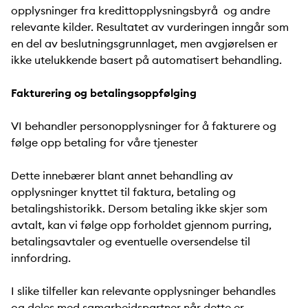
opplysninger fra kredittopplysningsbyrå og andre
relevante kilder. Resultatet av vurderingen inngår som
en del av beslutningsgrunnlaget, men avgjørelsen er
ikke utelukkende basert på automatisert behandling.
Fakturering og betalingsoppfølging
VI behandler personopplysninger for å fakturere og
følge opp betaling for våre tjenester
Dette innebærer blant annet behandling av
opplysninger knyttet til faktura, betaling og
betalingshistorikk. Dersom betaling ikke skjer som
avtalt, kan vi følge opp forholdet gjennom purring,
betalingsavtaler og eventuelle oversendelse til
innfordring.
I slike tilfeller kan relevante opplysninger behandles
og deles med samarbeidspartner når dette er