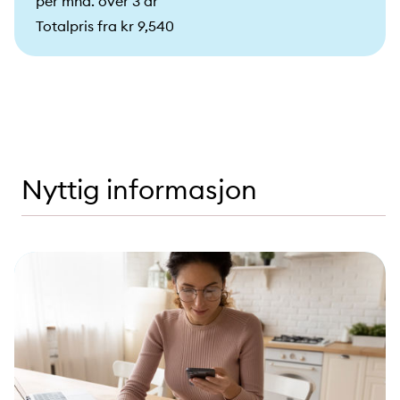
per mnd. over 3 år
Totalpris fra kr 9,540
Nyttig informasjon