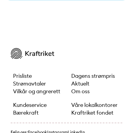
Prisliste
Dagens strømpris
Strømavtaler
Aktuelt
Vilkår og angrerett
Om oss
Kundeservice
Våre lokalkontorer
Bærekraft
Kraftriket fondet
Følg oss:
Facebook
Instagram
LinkedIn