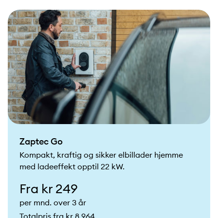
Zaptec Go
Kompakt, kraftig og sikker elbillader hjemme
med ladeeffekt opptil 22 kW.
Fra kr 249
per mnd. over 3 år
Totalpris fra kr 8,964