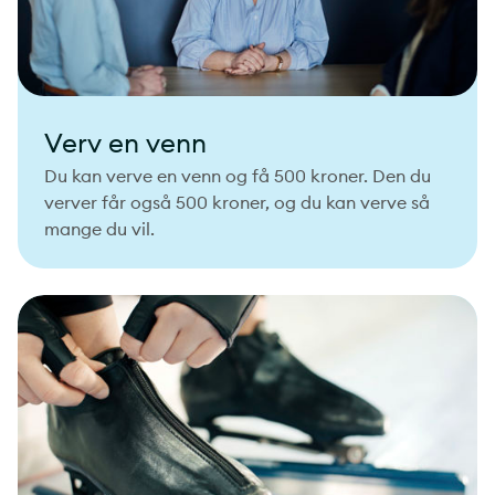
Verv en venn
Du kan verve en venn og få 500 kroner. Den du
verver får også 500 kroner, og du kan verve så
mange du vil.