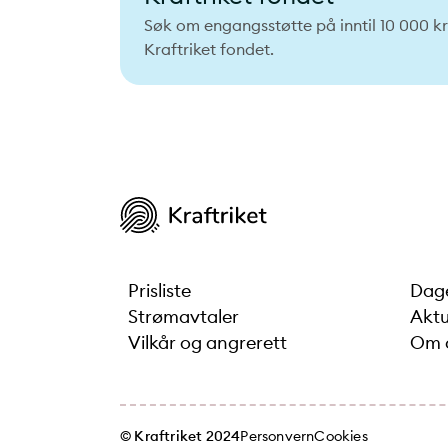
Søk om engangsstøtte på inntil 10 000 kr
Kraftriket fondet.
Prisliste
Dage
Strømavtaler
Aktu
Vilkår og angrerett
Om 
© Kraftriket 2024
Personvern
Cookies