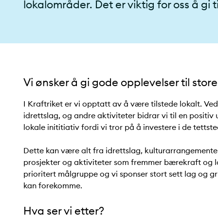
lokalområder. Det er viktig for oss å gi t
Vi ønsker å gi gode opplevelser til stor
I Kraftriket er vi opptatt av å være tilstede lokalt. Ve
idrettslag, og andre aktiviteter bidrar vi til en positi
lokale inititiativ fordi vi tror på å investere i de tetts
Dette kan være alt fra idrettslag, kulturarrangementer t
prosjekter og aktiviteter som fremmer bærekraft og lo
prioritert målgruppe og vi sponser stort sett lag og g
kan forekomme.
Hva ser vi etter?