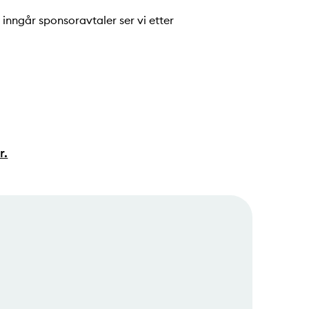
i inngår sponsoravtaler ser vi etter
r.