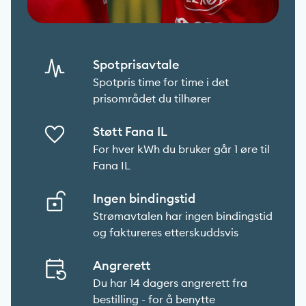
Spotprisavtale
Spotpris time for time i det
prisområdet du tilhører
Støtt Fana IL
For hver kWh du bruker går 1 øre til
Fana IL
Ingen bindingstid
Strømavtalen har ingen bindingstid
og faktureres etterskuddsvis
Angrerett
Du har 14 dagers angrerett fra
bestilling - for å benytte