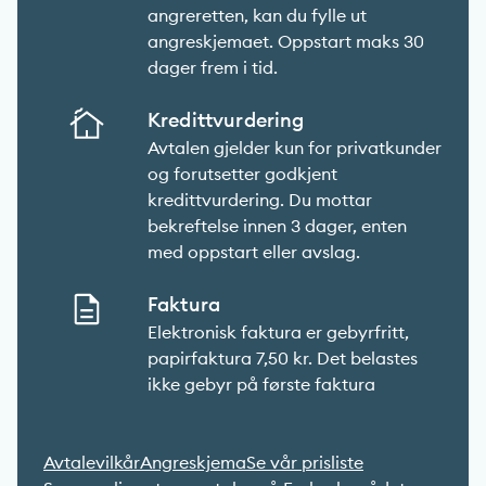
angreretten, kan du fylle ut
angreskjemaet. Oppstart maks 30
dager frem i tid.
Kredittvurdering
Avtalen gjelder kun for privatkunder
og forutsetter godkjent
kredittvurdering. Du mottar
bekreftelse innen 3 dager, enten
med oppstart eller avslag.
Faktura
Elektronisk faktura er gebyrfritt,
papirfaktura 7,50 kr. Det belastes
ikke gebyr på første faktura
Avtalevilkår
Angreskjema
Se vår prisliste