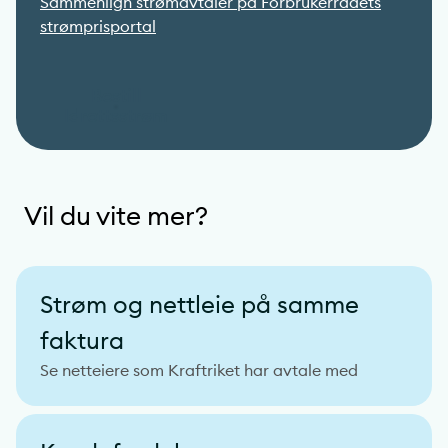
Sammenlign strømavtaler på Forbrukerrådets
strømprisportal
Bestill
Idrettsstrøm
Vil du vite mer?
Strøm og nettleie på samme
faktura
Se netteiere som Kraftriket har avtale med