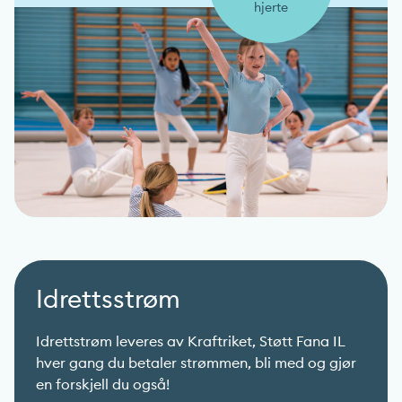
hjerte
Idrettsstrøm
Idrettstrøm leveres av Kraftriket, Støtt Fana IL
hver gang du betaler strømmen, bli med og gjør
en forskjell du også!