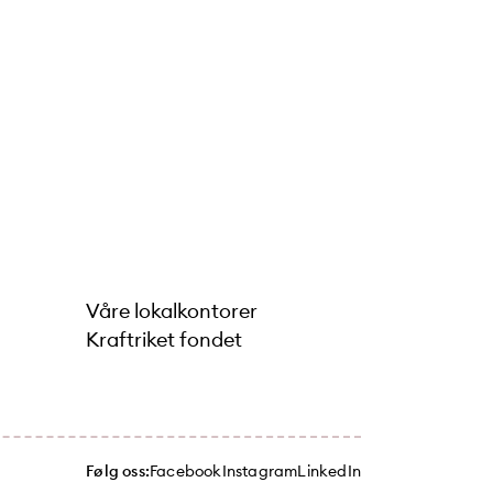
Våre lokalkontorer
Kraftriket fondet
Følg oss:
Facebook
Instagram
LinkedIn