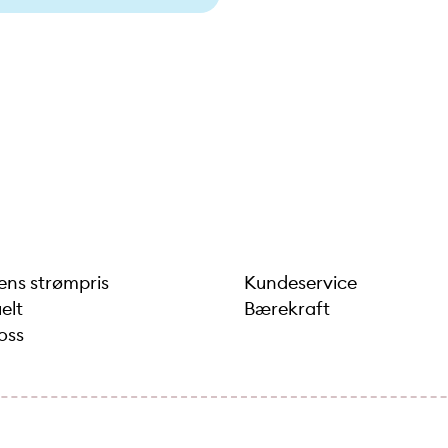
ns strømpris
Kundeservice
elt
Bærekraft
oss