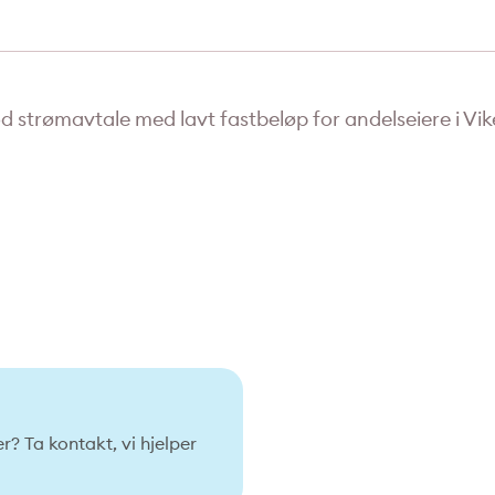
d strømavtale med lavt fastbeløp for andelseiere i Vi
 Ta kontakt, vi hjelper