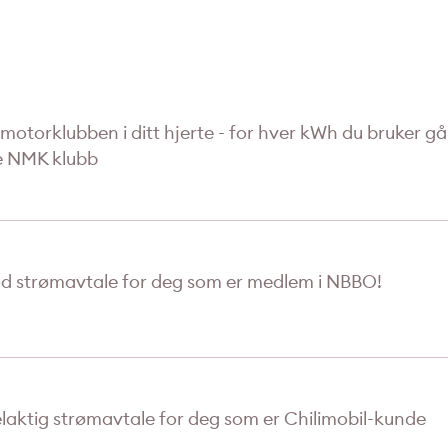
 motorklubben i ditt hjerte - for hver kWh du bruker går 
e NMK klubb
d strømavtale for deg som er medlem i NBBO!
laktig strømavtale for deg som er Chilimobil-kunde