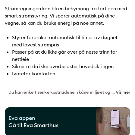
Strømregningen kan bli en bekymring fra fortiden med
smart strømstyring. Vi sparer automatisk på dine
vegne, så kan du bruke energi på noe annet.
Styrer forbruket automatisk til timer av døgnet
med lavest strømpris
Passer på at du ikke går over på neste trinn for
nettleie
Sikrer at du ikke overbelaster hovedsikringen
Ivaretar komforten
Du kan enkelt senke kostnadene, skåne miljøet og ha en fullstendig automatisert strømstyring. La ditt hjem bli automatisert med Eva Smarthus, et av Norges fremste styringssystem.
Vis mer
Eva appen
Gå til Eva Smarthus