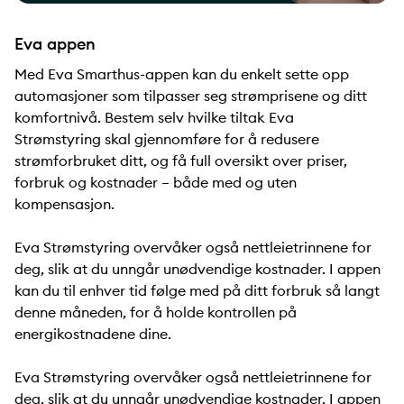
Eva appen
Med Eva Smarthus-appen kan du enkelt sette opp
automasjoner som tilpasser seg strømprisene og ditt
komfortnivå. Bestem selv hvilke tiltak Eva
Strømstyring skal gjennomføre for å redusere
strømforbruket ditt, og få full oversikt over priser,
forbruk og kostnader – både med og uten
kompensasjon.
Eva Strømstyring overvåker også nettleietrinnene for
deg, slik at du unngår unødvendige kostnader. I appen
kan du til enhver tid følge med på ditt forbruk så langt
denne måneden, for å holde kontrollen på
energikostnadene dine.
Eva Strømstyring overvåker også nettleietrinnene for
deg, slik at du unngår unødvendige kostnader. I appen