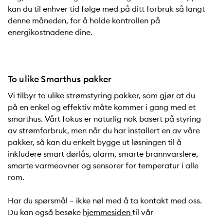
kan du til enhver tid følge med på ditt forbruk så langt
denne måneden, for å holde kontrollen på
energikostnadene dine.
To ulike Smarthus pakker
Vi tilbyr to ulike strømstyring pakker, som gjør at du
på en enkel og effektiv måte kommer i gang med et
smarthus. Vårt fokus er naturlig nok basert på styring
av strømforbruk, men når du har installert en av våre
pakker, så kan du enkelt bygge ut løsningen til å
inkludere smart dørlås, alarm, smarte brannvarslere,
smarte varmeovner og sensorer for temperatur i alle
rom.
Har du spørsmål – ikke nøl med å ta kontakt med oss.
Du kan også besøke
hjemmesiden
til vår