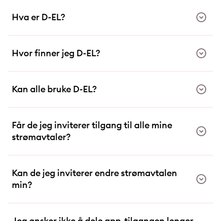
Hva er D-EL?
Hvor finner jeg D-EL?
Kan alle bruke D-EL?
Får de jeg inviterer tilgang til alle mine
strømavtaler?
Kan de jeg inviterer endre strømavtalen
min?
Jeg ønsker ikke å dele app-tilgangen lenger.