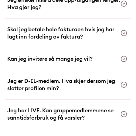
Hva gjør jeg?
Skal jeg betale hele fakturaen hvis jeg har
lagt inn fordeling av faktura?
Kan jeg invitere så mange jeg vil?
Jeg er D-EL-medlem. Hva skjer dersom jeg
sletter profilen min?
Jeg har LIVE. Kan gruppemedlemmene se
sanntidsforbruk og få varsler?