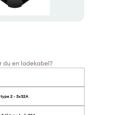
 du en ladekabel?
 type 2 - 3x32A