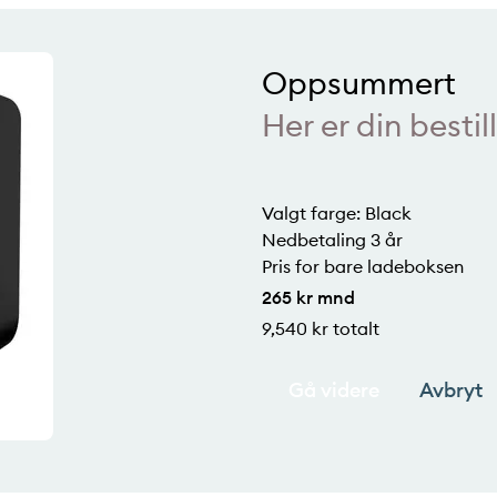
Oppsummert
Her er din bestil
Valgt farge:
Black
Nedbetaling 3 år
Pris for bare ladeboksen
265
kr mnd
9,540
kr totalt
Gå videre
Avbryt