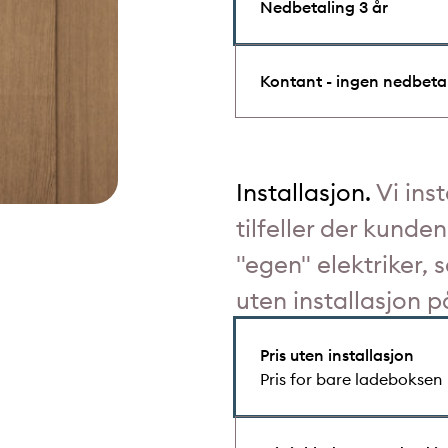
Nedbetaling 3 år
Kontant - ingen nedbeta
Installasjon.
Vi ins
tilfeller der kunde
"egen" elektriker, 
uten installasjon 
Pris uten installasjon
Pris for bare ladeboksen