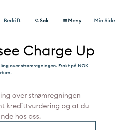
Bedrift
Søk
Meny
Min Side
asee Charge Up
aling over strømregningen. Frakt på NOK
ktura.
ing over strømregningen
nt kredittvurdering og at du
kunde hos oss.