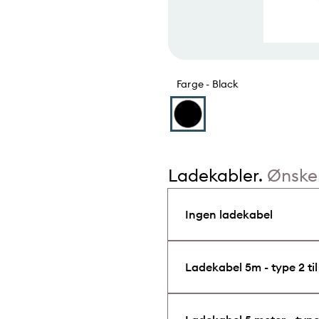
Farge -
Black
Ladekabler.
Ønsker
Ingen ladekabel
Ladekabel 5m - type 2 til