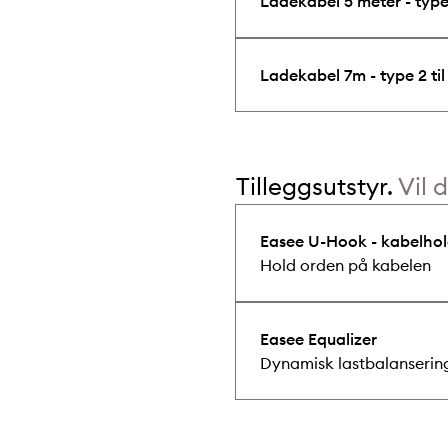
Ladekabel 5 meter - type 
Ladekabel 7m - type 2 til
Tilleggsutstyr.
Vil 
Easee U-Hook - kabelhol
Hold orden på kabelen
Easee Equalizer
Dynamisk lastbalanserin