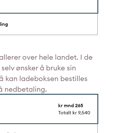
ling
tallerer over hele landet. I de
n selv ønsker å bruke sin
så kan ladeboksen bestilles
på nedbetaling.
kr mnd 265
Totalt kr 9,540