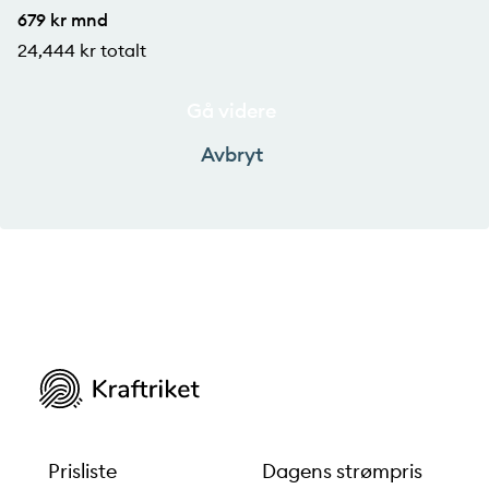
679
kr mnd
24,444
kr totalt
Gå videre
Avbryt
Prisliste
Dagens strømpris