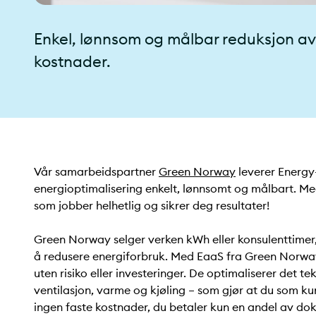
Enkel, lønnsom og målbar reduksjon av
kostnader.
Vår samarbeidspartner
Green Norway
leverer Energy-
energioptimalisering enkelt, lønnsomt og målbart. M
som jobber helhetlig og sikrer deg resultater!
Green Norway selger verken kWh eller konsulenttime
å redusere energiforbruk. Med EaaS fra Green Norwa
uten risiko eller investeringer. De optimaliserer det t
ventilasjon, varme og kjøling – som gjør at du som ku
ingen faste kostnader, du betaler kun en andel av do