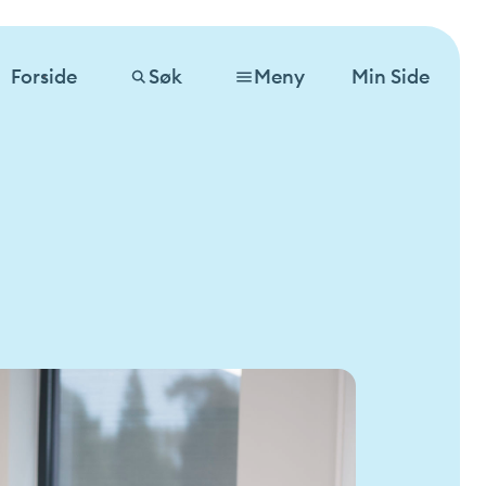
Forside
Søk
Meny
Min Side