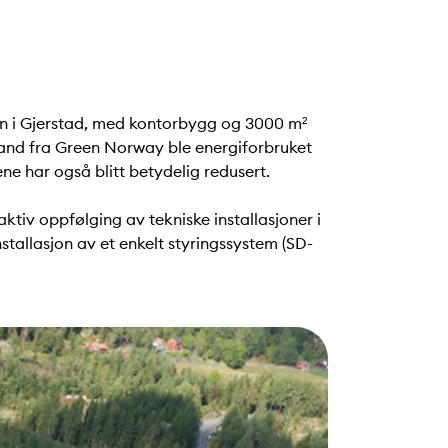
jon i Gjerstad, med kontorbygg og 3000 m²
tand fra Green Norway ble energiforbruket
ne har også blitt betydelig redusert.
ktiv oppfølging av tekniske installasjoner i
stallasjon av et enkelt styringssystem (SD-