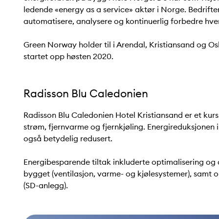
ledende «energy as a service» aktør i Norge. Bedrifte
automatisere, analysere og kontinuerlig forbedre hve
Green Norway holder til i Arendal, Kristiansand og O
startet opp høsten 2020.
Radisson Blu Caledonien
Radisson Blu Caledonien Hotel Kristiansand er et kur
strøm, fjernvarme og fjernkjøling. Energireduksjonen
også betydelig redusert.
Energibesparende tiltak inkluderte optimalisering og a
bygget (ventilasjon, varme- og kjølesystemer), samt
(SD-anlegg).