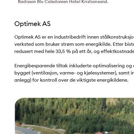
Radisson Blu Caledonien Hotel Kristiansand.
Optimek AS
Optimek AS er en industribedrift innen stålkonstruks
verksted som bruker strøm som energikilde. Etter bis
redusert med hele 33,5 % på ett år, og effektkostnade
Energibesparende tiltak inkluderte optimalisering og a
bygget (ventilasjon, varme- og kjølesystemer), samt in
anlegg) for kontroll over de viktigste energikildene.