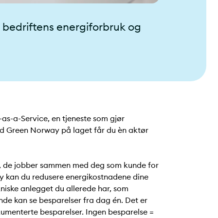
 bedriftens energiforbruk og
as-a-Service, en tjeneste som gjør
ed Green Norway på laget får du èn aktør
r, de jobber sammen med deg som kunde for
y kan du redusere energikostnadene dine
ekniske anlegget du allerede har, som
nde kan se besparelser fra dag én. Det er
kumenterte besparelser. Ingen besparelse =